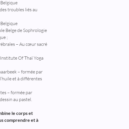
 Belgique
es troubles liés au 
 Belgique 
le Belge de Sophrologie 
ue ;
ébrales – Au cœur sacré 
Institute Of Thaï Yoga 
haarbeek – formée par 
’huile et à différentes 
stes – formée par 
dessin au pastel.
bine le corps et 
ous comprendre et à 