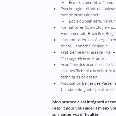
École du bien-être, Namur,
Psychologie – étude et analyse d
monde professionnel :
École du bien-être, Namur,
Formation en Sophrologie – Éco
Fondamentale, Bruxelles, Belgiq
Harmonisation des énergies cér
de soi, Hannêche, Belgique ;
Praticienne en Massage Thaï  – 
Massage, Hyères, France ;
Académie des beaux-arts de Sc
Jacques Richard à la peinture à l
techniques de dessin ;
Association belges des Pastelli
Claudine Boignet – peinture et 
Mon protocole est intégratif et com
l'esprit pour vous aider à mieux v
surmonter vos difficultés
.