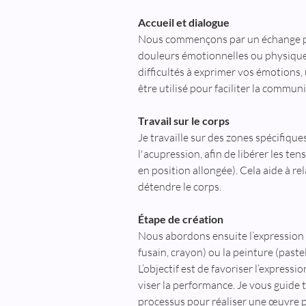
Accueil et dialogue  
Nous commençons par un échange p
douleurs émotionnelles ou physique
difficultés à exprimer vos émotions,
être utilisé pour faciliter la commun
Travail sur le corps 
Je travaille sur des zones spécifique
l'acupression, afin de libérer les te
en position allongée). Cela aide à rel
détendre le corps.
Étape de création
Nous abordons ensuite l’expression p
fusain, crayon) ou la peinture (pastel
L’objectif est de favoriser l’expressi
viser la performance. Je vous guide 
processus pour réaliser une œuvre p