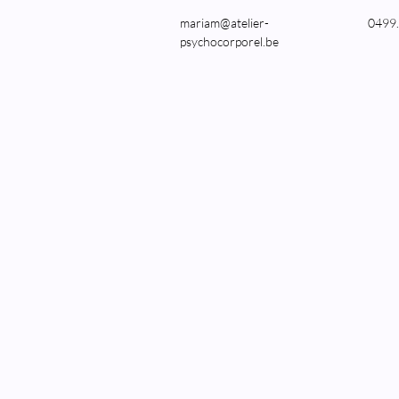
mariam@atelier-
0499.
psychocorporel.be