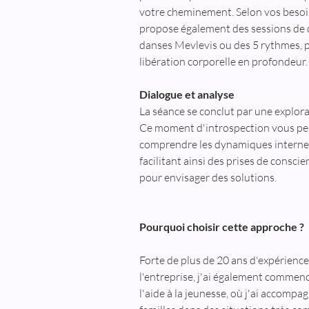
votre cheminement. Selon vos besoin
propose également des sessions de d
danses Mevlevis ou des 5 rythmes, 
libération corporelle en profondeur.
Dialogue et analyse
La séance se conclut par une explora
Ce moment d'introspection vous pe
comprendre les dynamiques internes
facilitant ainsi des prises de conscie
pour envisager des solutions.
Pourquoi choisir cette approche ?
Forte de plus de 20 ans d'expérienc
l'entreprise, j'ai également commenc
l'aide à la jeunesse, où j'ai accompa