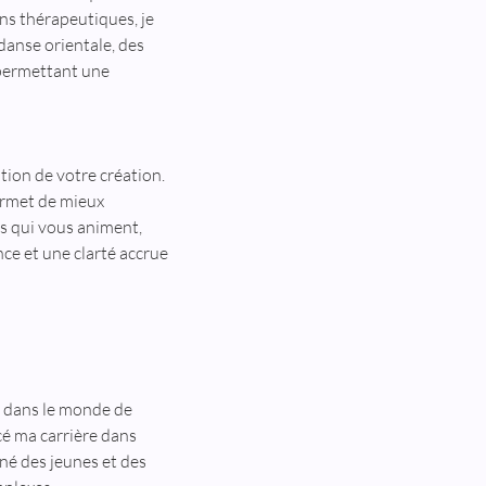
s thérapeutiques, je 
anse orientale, des 
permettant une 
tion de votre création. 
rmet de mieux 
 qui vous animent, 
nce et une clarté accrue 
e dans le monde de 
é ma carrière dans 
gné des jeunes et des 