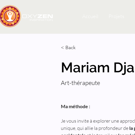
Accueil
Projets
< Back
Mariam Dj
Art-thérapeute
Ma méthode :
Je vous invite à explorer une appro
unique, qui allie la profondeur de 
la