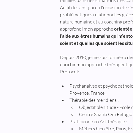
familles dans des situations très co
Au fil des ans, j'ai eu l'occasion de
problématiques relationnelles grâce
nature humaine et au coaching profes
approfondi mon approche 
orientée 
l’aide aux êtres humains qui m’entou
soient et quelles que soient les situ
Depuis 2010, je me suis formée à div
enrichir mon approche thérapeutiqu
Protocol:
Psychanalyse et psychopatholog
Provence, France ;
Thérapie des méridiens :
Objectif plénitude - École 
Centre Shanti Om Refugio,
Praticienne en Art-thérapie :
Métiers bien être, Paris, F