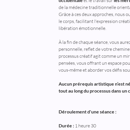
occidentale
 et le travail sur 
les mér
de la médecine traditionnelle orienta
Grâce à ces deux approches, nous ouvr
le corps, facilitant l'expression cr
libération émotionnelle.
À la fin de chaque séance, vous aure
personnelle, reflet de votre chemine
processus créatif agit comme un mir
pensées, vous offrant un espace pou
vous-même et aborder vos défis sou
Aucun prérequis artistique n’est né
tout au long du processus dans un c
Déroulement d'une séance :
Durée :
 1 heure 30