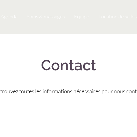
Agenda
Soins & massages
Equipe
Location de salles
Contact
retrouvez toutes les informations nécessaires pour nous con