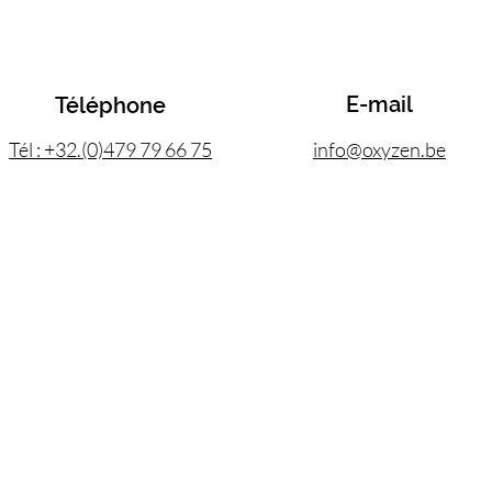
E-mail
Téléphone
Tél : +32.(0)479 79 66 75
info@oxyzen.be