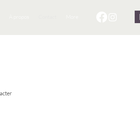
À propos
Contact
More
tacter