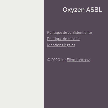
Oxyzen ASBL
Politique de confidentialité
Politique de cookies
Mentions légales
© 2023 par
Eline Lonchay