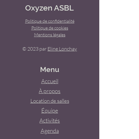
Oxyzen ASBL
Politique de confidentialité
Politique de cookies
Mentions légales
© 2023 par
Eline Lonchay
Menu
Accueil
À propos
Location de salles
Équipe
Activités
Agenda