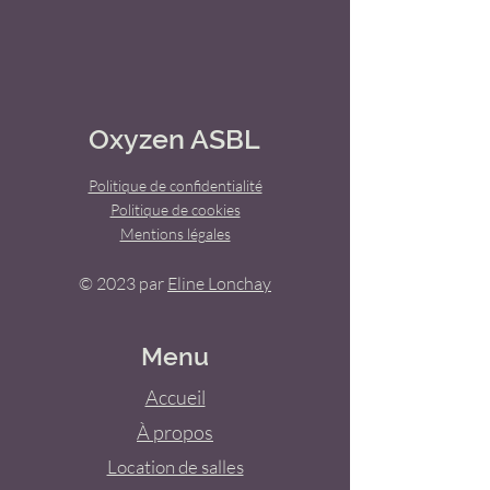
Oxyzen ASBL
Politique de confidentialité
Politique de cookies
Mentions légales
© 2023 par
Eline Lonchay
Menu
Accueil
À propos
Location de salles