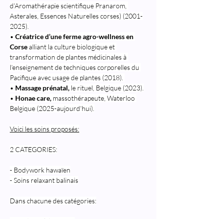
d’Aromathérapie scientifique Pranarom, 
Asterales, Essences Naturelles corses) (2001-
2025).
• 
Créatrice d’une
ferme agro-wellness en 
Corse
 alliant la culture biologique et 
transformation de plantes médicinales à 
l’enseignement de techniques corporelles du 
Pacifique avec usage de plantes (2018). 
• 
Massage prénatal,
 le rituel, Belgique (2023).
• 
Honae care,
 massothérapeute, Waterloo 
Belgique (2025-aujourd’hui).
Voici les soins proposés:
2 CATEGORIES:
- Bodywork hawaïen
- Soins relaxant balinais
Dans chacune des catégories: