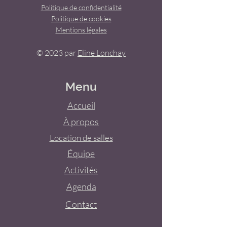
Politique de confidentialité
Politique de cookies
Mentions légales
© 2023 par
Eline Lonchay
Menu
Accueil
À propos
Location de salles
Équipe
Activités
Agenda
Contact